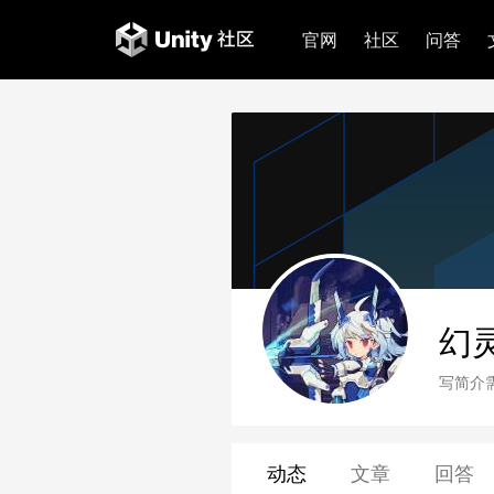
官网
社区
问答
幻
写简介
动态
文章
回答