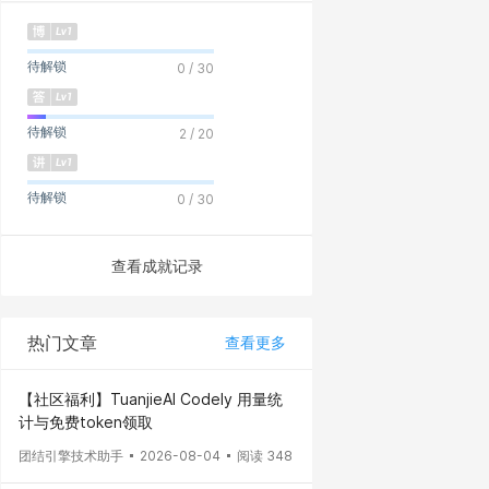
待解锁
0 / 30
待解锁
2 / 20
待解锁
0 / 30
查看成就记录
热门文章
查看更多
【社区福利】TuanjieAI Codely 用量统
计与免费token领取
团结引擎技术助手
2026-08-04
阅读 348