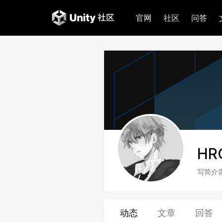
官网
社区
问答
HR
写简介
动态
文章
回答