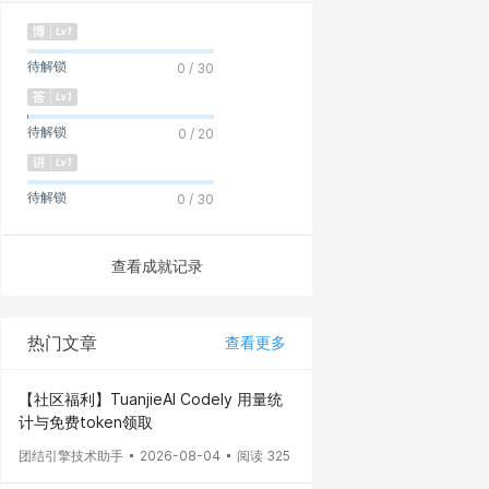
待解锁
0 / 30
待解锁
0 / 20
待解锁
0 / 30
查看成就记录
热门文章
查看更多
【社区福利】TuanjieAI Codely 用量统
计与免费token领取
团结引擎技术助手
2026-08-04
阅读 325