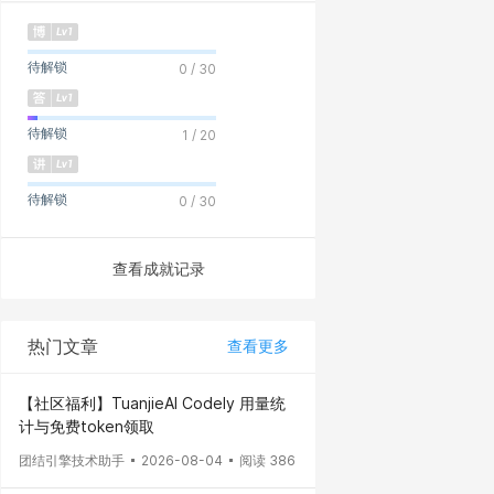
待解锁
0 / 30
待解锁
1 / 20
待解锁
0 / 30
查看成就记录
热门文章
查看更多
【社区福利】TuanjieAI Codely 用量统
计与免费token领取
团结引擎技术助手
2026-08-04
阅读 386