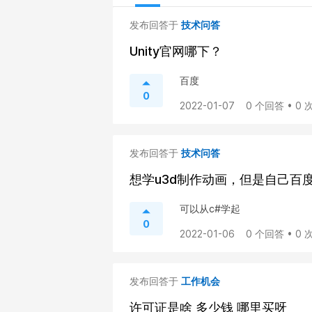
发布回答于
技术问答
Unity官网哪下？
百度
0
2022-01-07
0 个回答 • 0
发布回答于
技术问答
想学u3d制作动画，但是自己百
可以从c#学起
0
2022-01-06
0 个回答 • 0
发布回答于
工作机会
许可证是啥 多少钱 哪里买呀