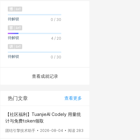
待解锁
0 / 30
待解锁
4 / 20
待解锁
0 / 30
查看成就记录
热门文章
查看更多
【社区福利】TuanjieAI Codely 用量统
计与免费token领取
团结引擎技术助手
2026-08-04
阅读 283