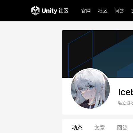
官网
社区
问答
Ice
独立游
动态
文章
回答