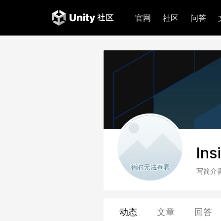
官网
社区
问答
Ins
写简介
动态
文章
回答