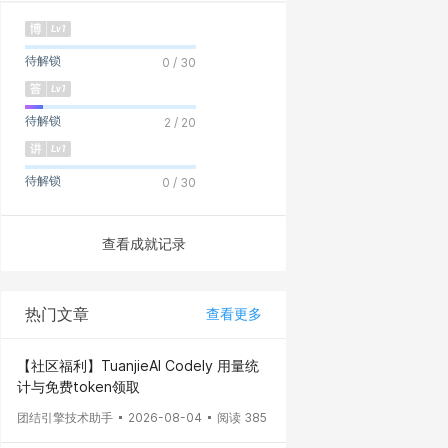
待解锁
0 / 30
待解锁
2 / 20
待解锁
0 / 30
查看成就记录
热门文章
查看更多
【社区福利】TuanjieAI Codely 用量统
计与免费token领取
团结引擎技术助手
2026-08-04
阅读 385