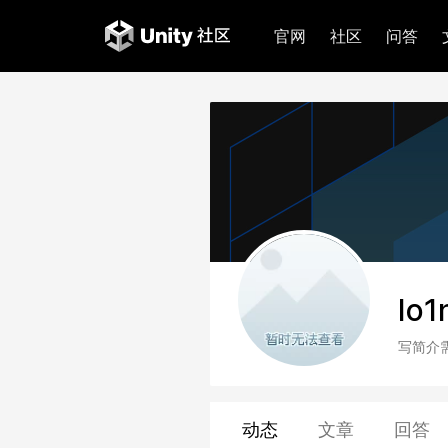
官网
社区
问答
Io
写简介
动态
文章
回答