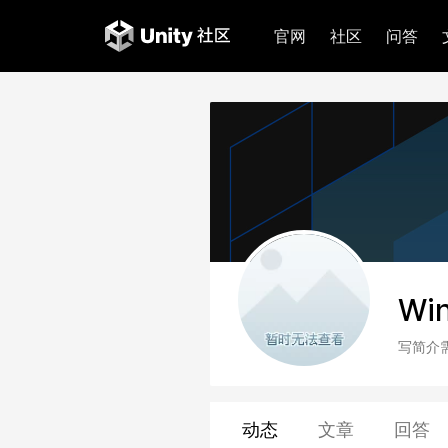
官网
社区
问答
Wi
写简介
动态
文章
回答