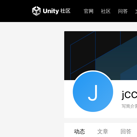
官网
社区
问答
J
jC
写简介
动态
文章
回答