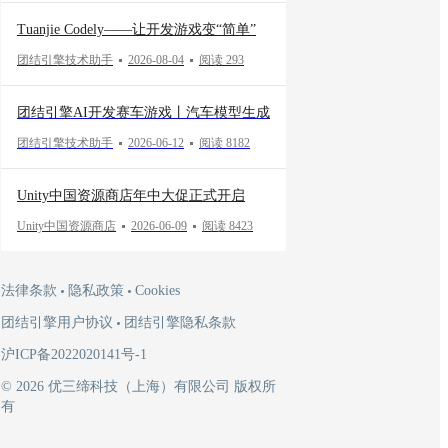
Tuanjie Codely——让开发游戏变“简单”
团结引擎技术助手
2026-08-04
阅读 293
团结引擎AI开发赛车游戏丨汽车模型生成
团结引擎技术助手
2026-06-12
阅读 8182
Unity中国资源商店年中大促正式开启
Unity中国资源商店
2026-06-09
阅读 8423
法律条款
隐私政策
Cookies
团结引擎用户协议
团结引擎隐私条款
沪ICP备2022020141号-1
© 2026 优三缔科技（上海）有限公司 版权所
有