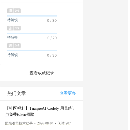
待解锁
0 / 30
待解锁
0 / 20
待解锁
0 / 30
查看成就记录
热门文章
查看更多
【社区福利】TuanjieAI Codely 用量统计
与免费token领取
团结引擎技术助手
2026-08-04
阅读 207