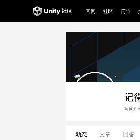
官网
社区
问答
记
写简介
动态
文章
回答