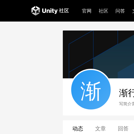
官网
社区
问答
渐
渐
写简介
动态
文章
回答