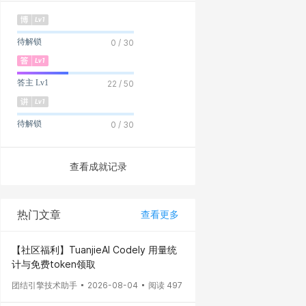
待解锁
0 / 30
答主 Lv1
22 / 50
待解锁
0 / 30
查看成就记录
热门文章
查看更多
【社区福利】TuanjieAI Codely 用量统
计与免费token领取
团结引擎技术助手
2026-08-04
阅读 497