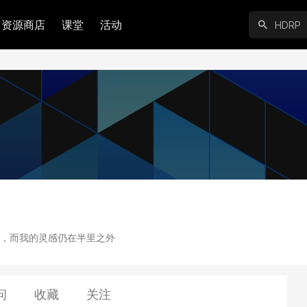
资源商店
课堂
活动
，而我的灵感仍在半里之外
问
收藏
关注