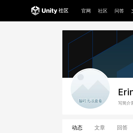
官网
社区
问答
Er
写简介
动态
文章
回答