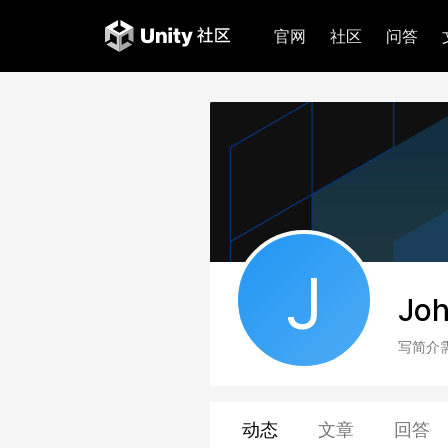
官网
社区
问答
J
Jo
写简介
动态
文章
回答