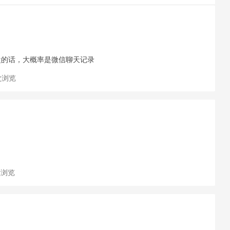
盘的话，大概率是微信聊天记录
 次浏览
 次浏览