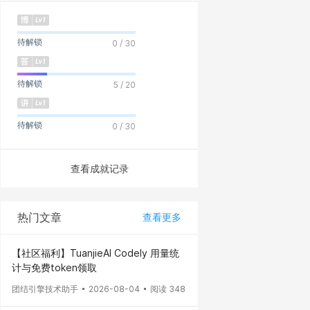
待解锁
0 / 30
待解锁
5 / 20
待解锁
0 / 30
查看成就记录
热门文章
查看更多
【社区福利】TuanjieAI Codely 用量统
计与免费token领取
团结引擎技术助手
2026-08-04
阅读 348