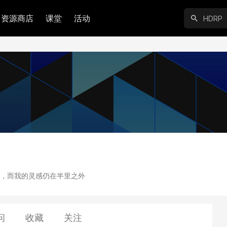
资源商店
课堂
活动
，而我的灵感仍在半里之外
问
收藏
关注