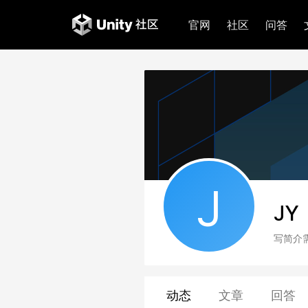
官网
社区
问答
J
JY
写简介
动态
文章
回答