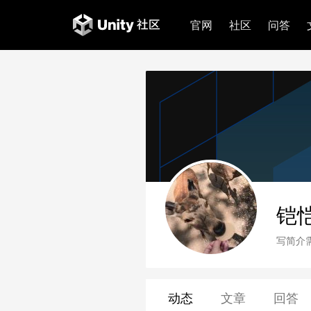
官网
社区
问答
铠
写简介
动态
文章
回答