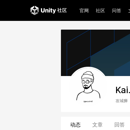
官网
社区
问答
Kai
攻城狮
动态
文章
回答