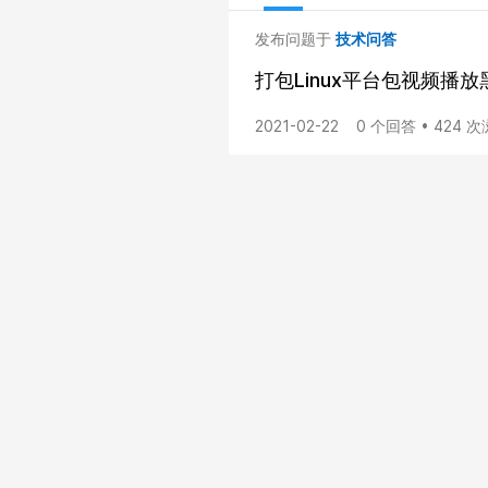
发布问题于
技术问答
打包Linux平台包视频播
2021-02-22
0 个回答 • 424 