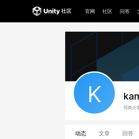
官网
社区
问答
K
kam
写简介
动态
文章
回答