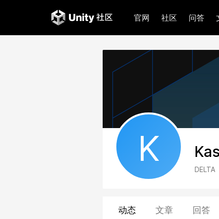
官网
社区
问答
K
Ka
DELTA
动态
文章
回答