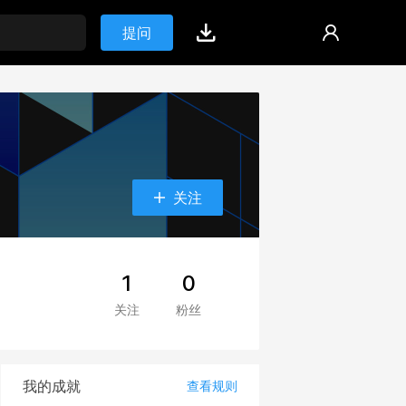
提问
关注
1
0
关注
粉丝
我的成就
查看规则