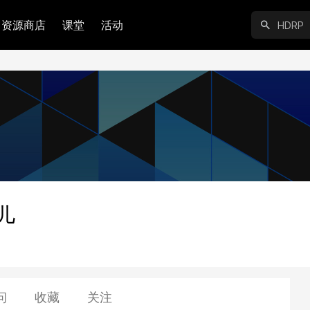
资源商店
课堂
活动
儿
问
收藏
关注