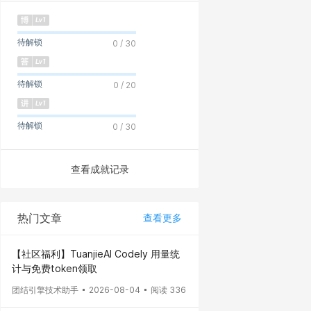
待解锁
0 / 30
待解锁
0 / 20
待解锁
0 / 30
查看成就记录
热门文章
查看更多
【社区福利】TuanjieAI Codely 用量统
计与免费token领取
团结引擎技术助手
2026-08-04
阅读 336