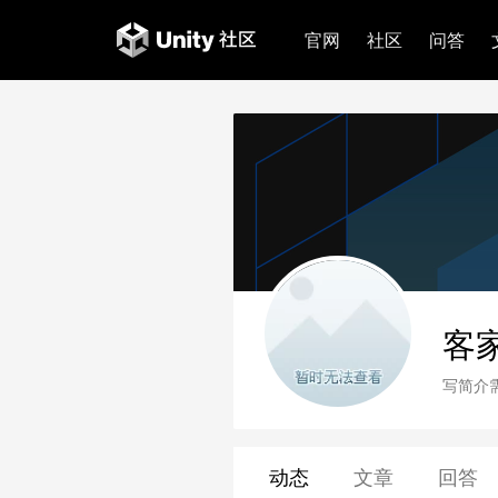
官网
社区
问答
客
写简介
动态
文章
回答