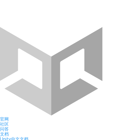
官网
社区
问答
文档
Unity中文文档