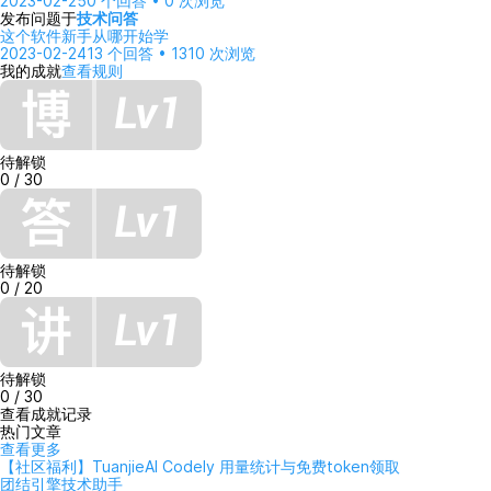
2023-02-25
0 个回答 • 0 次浏览
发布问题于
技术问答
这个软件新手从哪开始学
2023-02-24
13 个回答 • 1310 次浏览
我的成就
查看规则
待解锁
0 / 30
待解锁
0 / 20
待解锁
0 / 30
查看成就记录
热门文章
查看更多
【社区福利】TuanjieAI Codely 用量统计与免费token领取
团结引擎技术助手