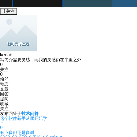
关注
kecab
写简介需要灵感，而我的灵感仍在半里之外
0
关注
0
粉丝
动态
文章
回答
提问
收藏
关注
发布回答于
技术问答
这个软件新手从哪开始学
0
有点多但还是多谢