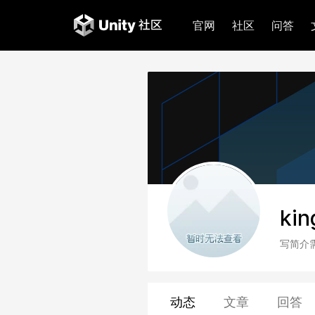
官网
社区
问答
kin
写简介
动态
文章
回答