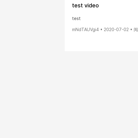
test video
test
mNdTAUVgi4 • 2020-07-02 • 