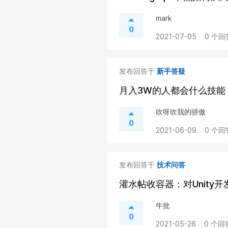
mark
0
2021-07-05
0 个回
发布回答于
新手答疑
月入3W的人都会什么技能
吹呀吹我的骄傲
0
2021-06-09
0 个回
发布回答于
技术问答
灌水帖收容器：对Unity
牛批
0
2021-05-26
0 个回