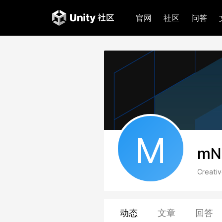
官网
社区
问答
M
mN
Creativ
动态
文章
回答