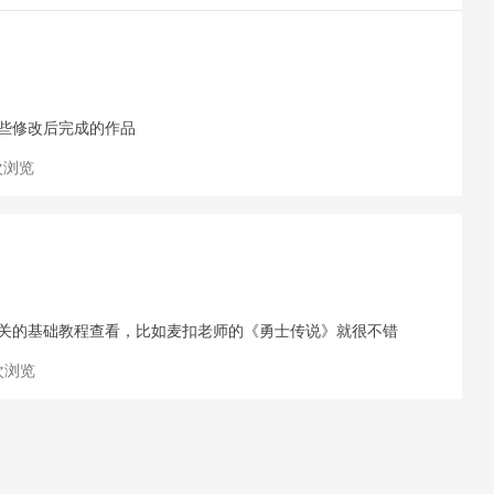
一些修改后完成的作品
 次浏览
找相关的基础教程查看，比如麦扣老师的《勇士传说》就很不错
 次浏览