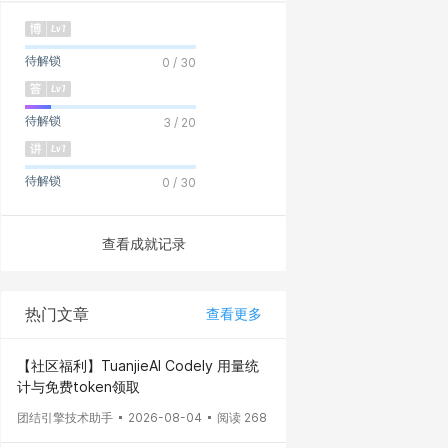
待解锁
0 / 30
待解锁
3 / 20
待解锁
0 / 30
查看成就记录
热门文章
查看更多
【社区福利】TuanjieAI Codely 用量统
计与免费token领取
团结引擎技术助手
2026-08-04
阅读 268