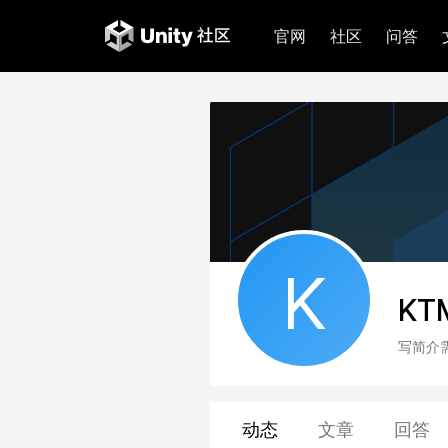
官网
社区
问答
K
KT
写简介
动态
文章
回答