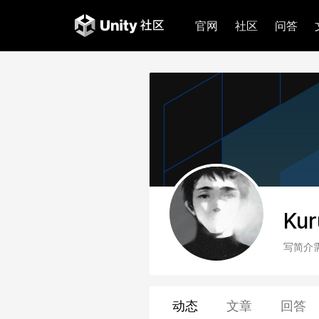
官网
社区
问答
Ku
写简介
动态
文章
回答