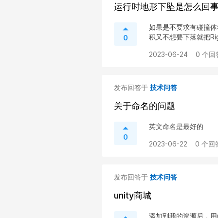
运行时地形下坠是怎么回
如果是不要求有碰撞体积
积又不想要下落就把Rigid
0
2023-06-24
0 个回
发布回答于
技术问答
关于命名的问题
英文命名是最好的
0
2023-06-22
0 个回
发布回答于
技术问答
unity商城
添加到我的资源后，用un