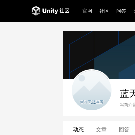
官网
社区
问答
蓝
写简介
动态
文章
回答