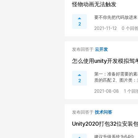
怪物动画无法触发
要不你先把代码放进来
2
2021-11-12
0 个回答
发布回答于
云开发
怎么使用unity开发模拟驾
第一：准备好需要的素
质的匹配 2、图片类：主
2
2021-08-08
1 个回
发布回答于
技术问答
Unity2020打包32位安装
建议升级系统为64位