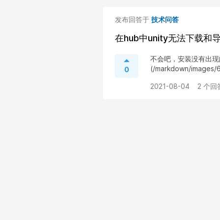
发布回答于
技术问答
在hub中unity无法下载和
不会吧，安装没有出现问题呀。 
(/markdown/images/
0
2021-08-04
2 个回