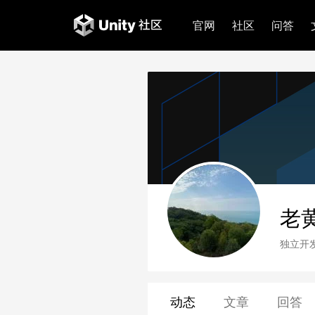
官网
社区
问答
老
独立开
动态
文章
回答