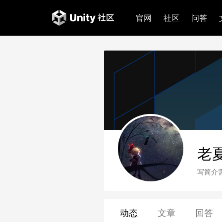
官网
社区
问答
老
写简介
动态
文章
回答