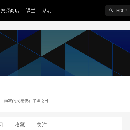
资源商店
课堂
活动
，而我的灵感仍在半里之外
问
收藏
关注