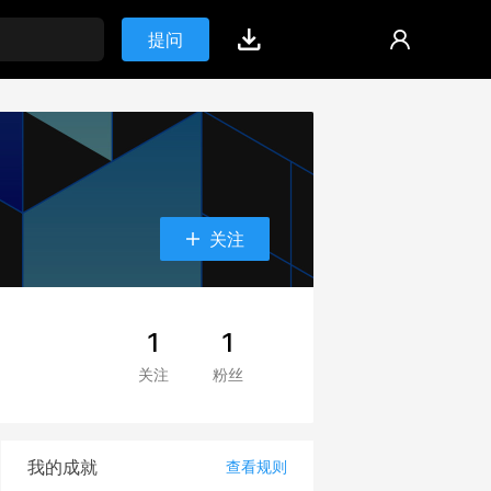
提问
关注
1
1
关注
粉丝
我的成就
查看规则