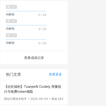
待解锁
0 / 30
待解锁
0 / 20
待解锁
0 / 30
查看成就记录
热门文章
查看更多
【社区福利】TuanjieAI Codely 用量统
计与免费token领取
团结引擎技术助手
2026-08-04
阅读 283