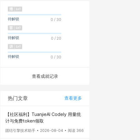
待解锁
0 / 30
待解锁
0 / 20
待解锁
0 / 30
查看成就记录
热门文章
查看更多
【社区福利】TuanjieAI Codely 用量统
计与免费token领取
团结引擎技术助手
2026-08-04
阅读 366