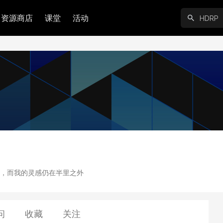
资源商店
课堂
活动
，而我的灵感仍在半里之外
问
收藏
关注