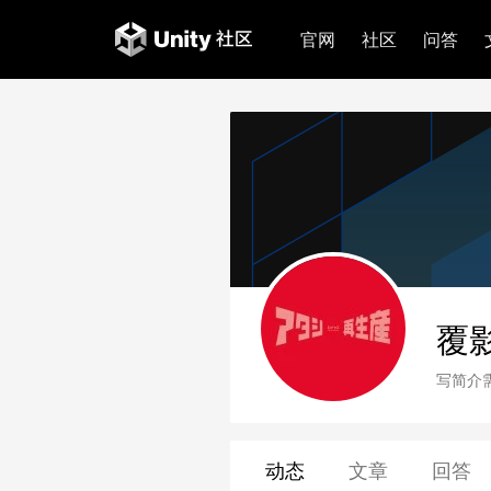
官网
社区
问答
覆
写简介
动态
文章
回答