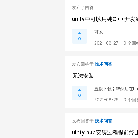
发布了回答
unity中可以用纯C++开
可以
0
2021-08-27
0 个回
发布回答于
技术问答
无法安装
直接下载引擎然后在h
0
2021-08-26
0 个回
发布回答于
技术问答
uinty hub安装过程提前