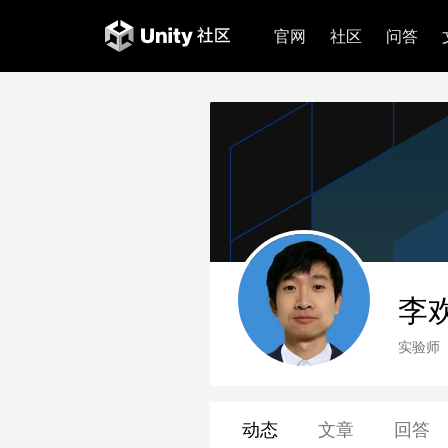
官网
社区
问答
李欢
实验师
动态
文章
回答