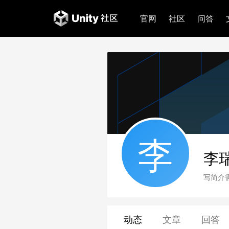
官网
社区
问答
李
李
写简介
动态
文章
回答