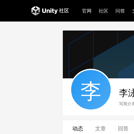
官网
社区
问答
李
李
写简介
动态
文章
回答