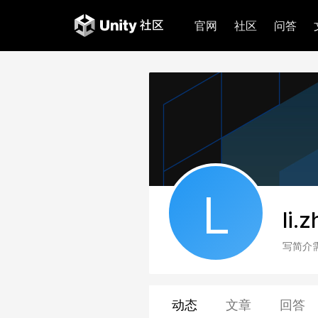
官网
社区
问答
L
li.
写简介
动态
文章
回答