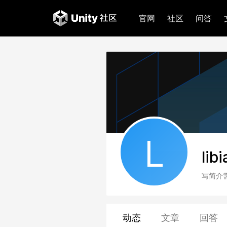
官网
社区
问答
L
lib
写简介
动态
文章
回答