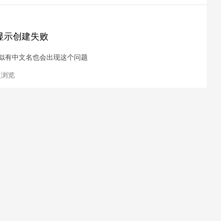
显示创建失败
貌似有中文名也会出现这个问题
 次浏览