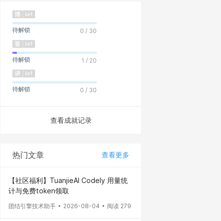
待解锁
0 / 30
待解锁
1 / 20
待解锁
0 / 30
查看成就记录
热门文章
查看更多
【社区福利】TuanjieAI Codely 用量统
计与免费token领取
团结引擎技术助手
2026-08-04
阅读 279