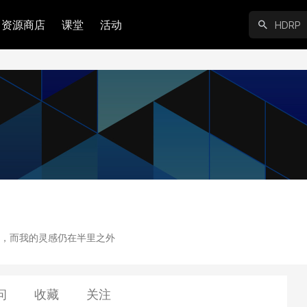
资源商店
课堂
活动
，而我的灵感仍在半里之外
问
收藏
关注