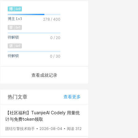
博主 Lv3
278 / 400
待解锁
0 / 20
待解锁
0 / 30
查看成就记录
热门文章
查看更多
【社区福利】TuanjieAI Codely 用量统
计与免费token领取
团结引擎技术助手
2026-08-04
阅读 312