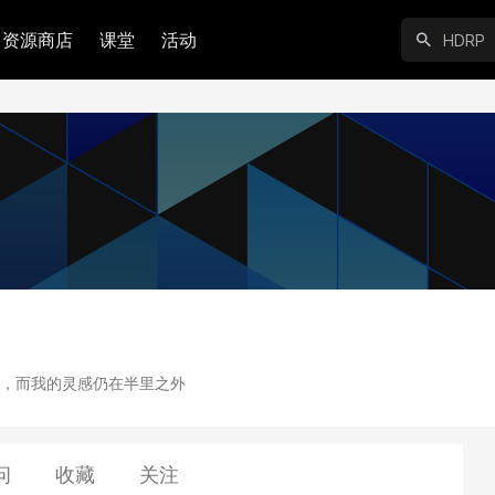
资源商店
课堂
活动
，而我的灵感仍在半里之外
问
收藏
关注