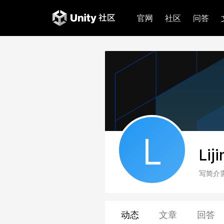
官网
社区
问答
L
Lij
写简介
动态
文章
回答