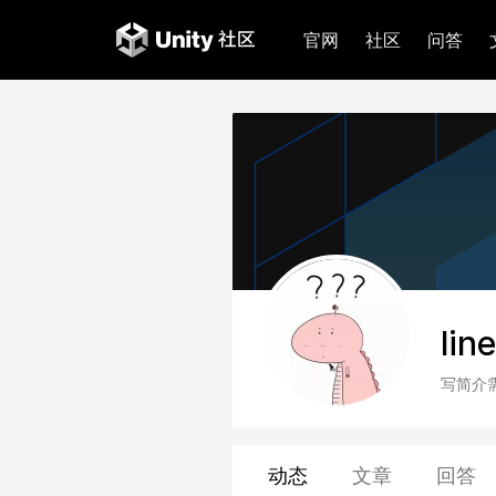
官网
社区
问答
line
写简介
动态
文章
回答