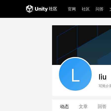
官网
社区
问答
L
liu
写简介
动态
文章
回答