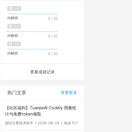
待解锁
0 / 30
待解锁
0 / 20
待解锁
0 / 30
查看成就记录
热门文章
查看更多
【社区福利】TuanjieAI Codely 用量统
计与免费token领取
团结引擎技术助手
2026-08-04
阅读 517