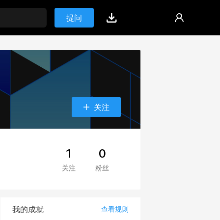
提问
关注
1
0
关注
粉丝
我的成就
查看规则