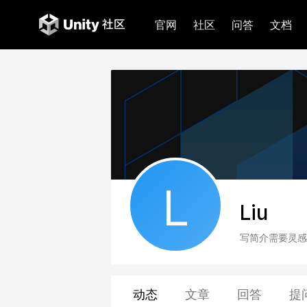
官网
社区
问答
文档
L
Liu
写简介需要灵感
动态
文章
回答
提