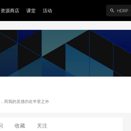
资源商店
课堂
活动
，而我的灵感仍在半里之外
问
收藏
关注