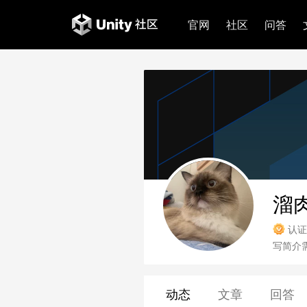
官网
社区
问答
溜
认证
写简介
动态
文章
回答