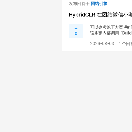
发布回答于
团结引擎
HybridCLR 在团结微信
可以参考以下方案 ## 问题分析
该步骤内部调用 `BuildPip
0
2026-08-03
1 个回